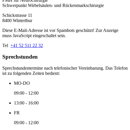
FMH für Neurochirurgie
Schwerpunkt Wirbelsäulen- und Rückenmarkschirurgie
Schickstrasse 11
8400 Winterthur
Diese E-Mail-Adresse ist vor Spambots geschützt! Zur Anzeige
muss JavaScript eingeschaltet sein.
Tel
+41 52 511 22 32
Sprechstunden
Sprechstundentermine nach telefonischer Vereinbarung. Das Telefon
ist zu folgenden Zeiten bedient:
MO-DO
09:00 - 12:00
13:00 - 16:00
FR
09:00 - 12:00