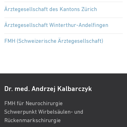
Ärztegesellschaft des Kantons Zürich
Ärztegesellschaft Winterthur-Andelfingen
FMH (Schweizerische Ärztegesellschaft)
Dr. med. Andrzej Kalbarczyk
FMH für Neurochirurgie
Schwerpunkt Wirbelsäulen- und
Rückenmarkschirurgie