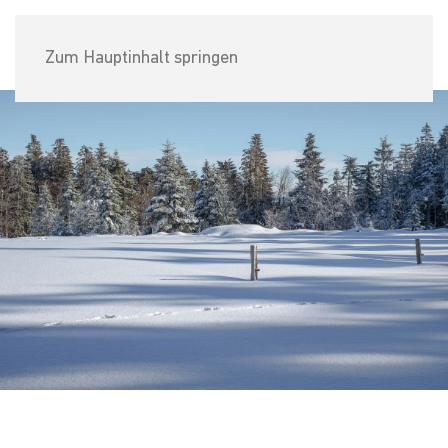
DR. MED. ANDRZEJ KALBARCZYK
Zum Hauptinhalt springen